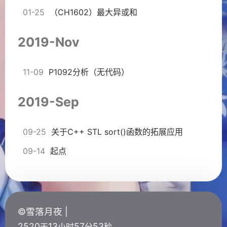
01-25
（CH1602）最大异或和
2019-Nov
11-09
P1092分析（无代码）
2019-Sep
09-25
关于C++ STL sort()函数的拓展应用
09-14
起点
©雪落月夜 |
2520
13
57
53
天
小时
分
秒