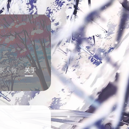
友人帐
关于