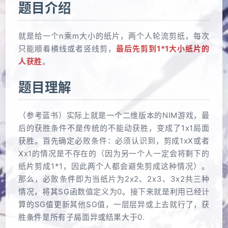
题目介绍
就是给一个n乘m大小的纸片，两个人轮流剪纸，每次
只能顺着横线或者竖线剪，
最后先剪到1*1大小纸片的
人获胜
。
题目理解
（参考蓝书）实际上就是一个二维版本的NIM游戏，最
后的获胜条件不是传统的不能动获胜，变成了1x1局面
获胜。首先确定必败条件：必须认识到，剪成1xX或者
Xx1的情况是不存在的（因为另一个人一定会将剩下的
纸片剪成1*1，因此两个人都会避免剪成这种情况）。
那么，必败条件即为当纸片为2x2、2x3、3x2共三种
情况，将其SG函数值定义为0。接下来就是利用已经计
算的SG值更新其他SG值，一层层异或上去就行了，获
胜条件是所有子局面异或结果大于0.