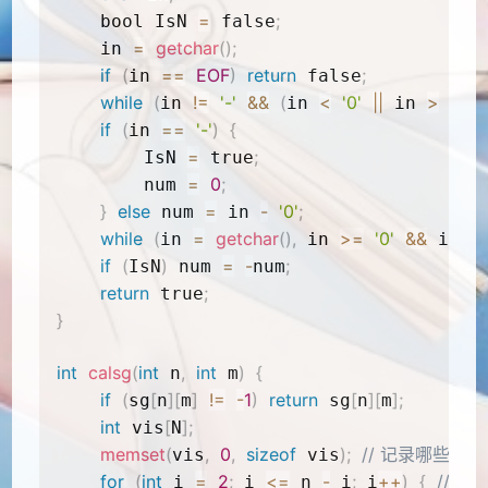
=
;
    bool IsN 
 false
=
getchar
(
)
;
    in 
if
(
==
EOF
)
return
;
in 
 false
while
(
!=
'-'
&&
(
<
'0'
||
>
'9'
)
)
in 
in 
 in 
if
(
==
'-'
)
{
in 
=
;
        IsN 
 true
=
0
;
        num 
}
else
=
-
'0'
;
 num 
 in 
while
(
=
getchar
(
)
,
>=
'0'
&&
<
in 
 in 
 in 
if
(
)
=
-
;
IsN
 num 
num
return
;
 true
}
int
calsg
(
int
,
int
)
{
 n
 m
if
(
[
]
[
]
!=
-
1
)
return
[
]
[
]
;
sg
n
m
 sg
n
m
int
[
]
;
 vis
N
memset
(
,
0
,
sizeof
)
;
// 记录哪些子
vis
 vis
for
(
int
=
2
;
<=
-
;
++
)
{
// 
 i 
 i 
 n 
 i
 i