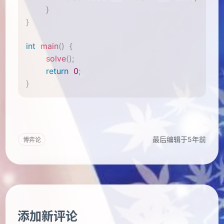
}
}
int
main
(
)
{
solve
(
)
;
return
0
;
}
最后编辑于5年前
博弈论
添加新评论