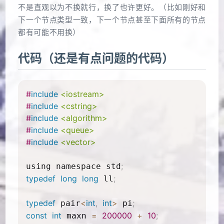
不是直观以为不换就行，换了也许更好。（比如刚好和
下一个节点类型一致，下一个节点甚至下面所有的节点
都有可能不用换）
代码（还是有点问题的代码）
#
include
<iostream>
#
include
<cstring>
#
include
<algorithm>
#
include
<queue>
#
include
<vector>
;
using namespace std
typedef
long
long
;
 ll
typedef
<
int
,
int
>
;
 pair
 pi
const
int
=
200000
+
10
;
 maxn 