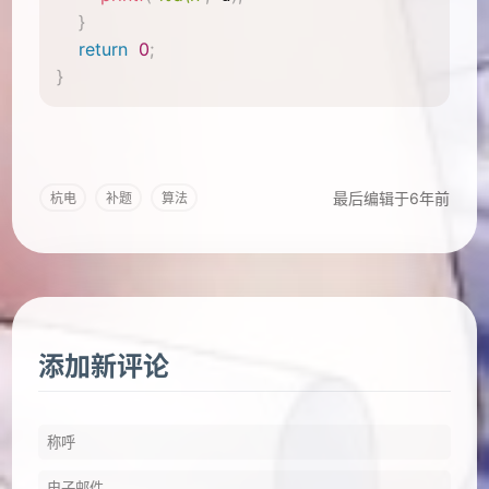
}
return
0
;
}
最后编辑于6年前
杭电
补题
算法
添加新评论