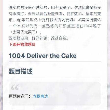
说实在的没啥可总结的，因为太菜了。
这次比赛虽然没
有跟着打，但是从赛后补题来看，我在数论、搜索的变
形、dp等知识点上仍有很大的坑要填，尤其是搜索这
一个本来以为有一点熟练的知识点直接在1004跪了
（太菜了太菜了）。
说啥都没用，好好补题，改过自新。
下面开始放题目
1004 Deliver the Cake
题目描述
原题传送门：
点我直达