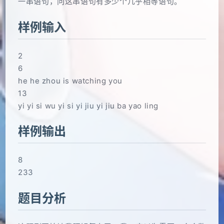
一串语句，问这串语句有多少个几乎相等语句。
样例输入
2
6
he he zhou is watching you
13
yi yi si wu yi si yi jiu yi jiu ba yao ling
样例输出
8
233
题目分析