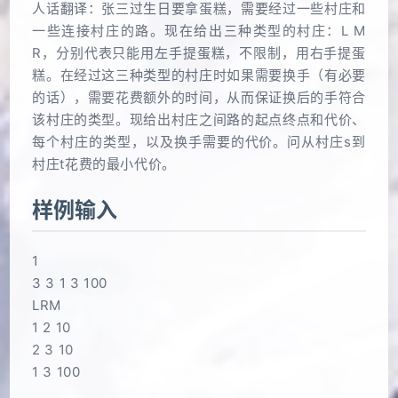
人话翻译：张三过生日要拿蛋糕，需要经过一些村庄和
一些连接村庄的路。现在给出三种类型的村庄：L M
R，分别代表只能用左手提蛋糕，不限制，用右手提蛋
糕。在经过这三种类型的村庄时如果需要换手（有必要
的话），需要花费额外的时间，从而保证换后的手符合
该村庄的类型。现给出村庄之间路的起点终点和代价、
每个村庄的类型，以及换手需要的代价。问从村庄s到
村庄t花费的最小代价。
样例输入
1
3 3 1 3 100
LRM
1 2 10
2 3 10
1 3 100