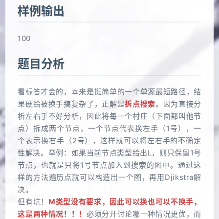
样例输出
100
题目分析
看标答才会的，本来是挺简单的一个单源最短路径，结
果硬给被换手搞复杂了，正解是
拆点搜索
。因为直接分
析左右手不好分析，因此将每一个村庄（下面都叫他节
点）拆成两个节点，一个节点代表换左手（1号），一
个表示换右手（2号），这样就可以将左右手的不确定
性解决。举例：如果当前节点类型给出L，则只保留1号
节点，也就是只将1号节点加入到搜索的图中。通过这
样的方法遍历点就可以构造出一个图，再用Djikstra解
决。
但有坑！
M类型没有要求，因此可以换也可以不换手，
这是两种情况！！！
必须分开讨论哪一种情况更优，而